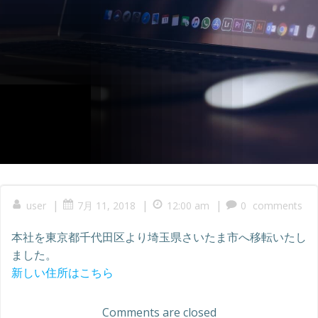
|
|
|
user
7月 11, 2018
12:00 am
0
comments
本社を東京都千代田区より埼玉県さいたま市へ移転いたし
ました。
新しい住所はこちら
Comments are closed