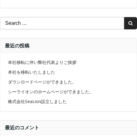
Search
for:
最近の投稿
本社移転に伴い弊社代表よりご挨拶
本社を移転いたしました
ダウンロードページができました。
シーライオンのホームページができました。
株式会社SeaLion設立しました
最近のコメント