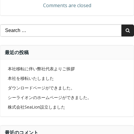
Comments are closed
Search
for:
最近の投稿
本社移転に伴い弊社代表よりご挨拶
本社を移転いたしました
ダウンロードページができました。
シーライオンのホームページができました。
株式会社SeaLion設立しました
最近のコメント