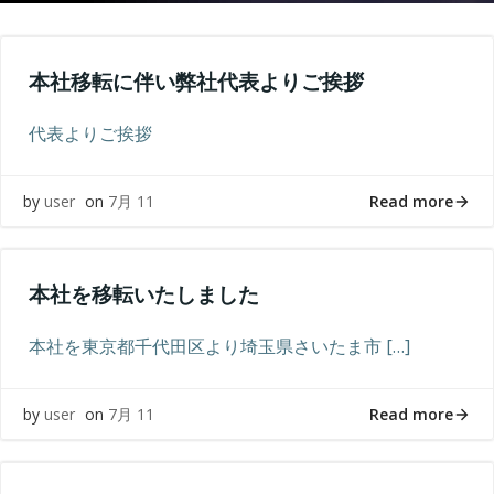
本社移転に伴い弊社代表よりご挨拶
代表よりご挨拶
Read more
by
user
on
7月 11
本社を移転いたしました
本社を東京都千代田区より埼玉県さいたま市 […]
Read more
by
user
on
7月 11